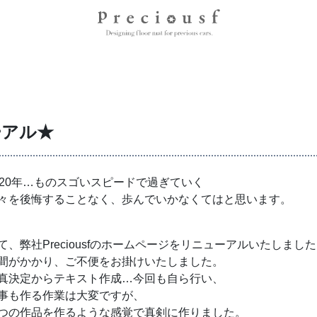
ューアル★
020年…ものスゴいスピードで過ぎていく
々を後悔することなく、歩んでいかなくてはと思います。
て、弊社Preciousfのホームページをリニューアルいたしまし
間がかかり、ご不便をお掛けいたしました。
真決定からテキスト作成…今回も自ら行い、
事も作る作業は大変ですが、
つの作品を作るような感覚で真剣に作りました。