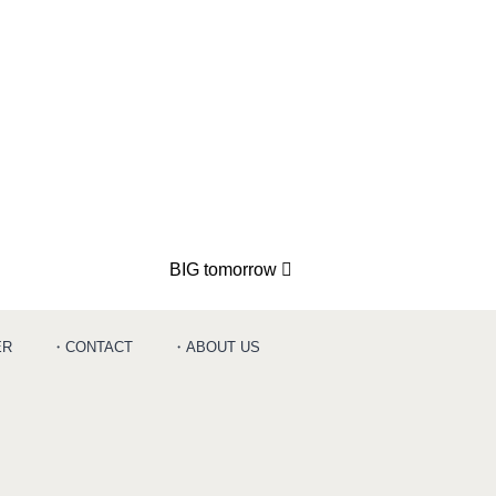
BIG tomorrow
ER
・CONTACT
・ABOUT US