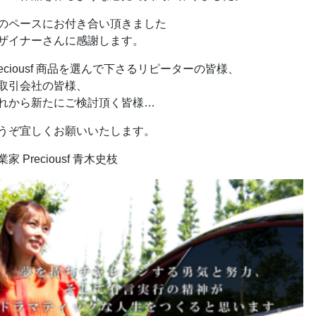
のペースにお付き合い頂きました
ザイナーさんに感謝します。
reciousf 商品を選んで下さるリピーターの皆様、
取引会社の皆様、
れから新たにご検討頂く皆様…
うぞ宜しくお願いいたします。
業家 Preciousf 青木史枝